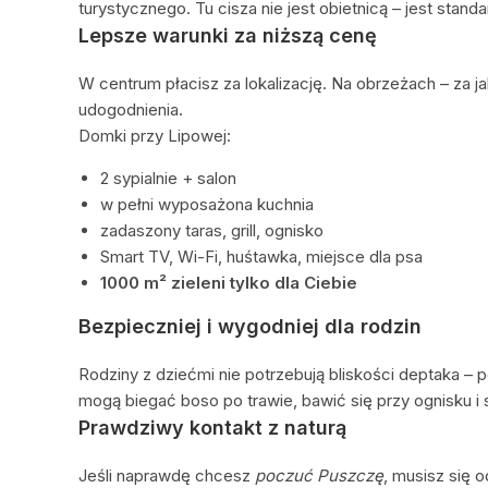
turystycznego. Tu cisza nie jest obietnicą – jest stand
Lepsze warunki za niższą cenę
W centrum płacisz za lokalizację. Na obrzeżach – za 
udogodnienia.
Domki przy Lipowej:
2 sypialnie + salon
w pełni wyposażona kuchnia
zadaszony taras, grill, ognisko
Smart TV, Wi-Fi, huśtawka, miejsce dla psa
1000 m² zieleni tylko dla Ciebie
Bezpieczniej i wygodniej dla rodzin
Rodziny z dziećmi nie potrzebują bliskości deptaka – 
mogą biegać boso po trawie, bawić się przy ognisku i
Prawdziwy kontakt z naturą
Jeśli naprawdę chcesz
poczuć Puszczę
, musisz się 