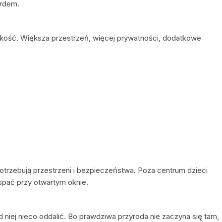
ardem.
jakość. Większa przestrzeń, więcej prywatności, dodatkowe
potrzebują przestrzeni i bezpieczeństwa. Poza centrum dzieci
 spać przy otwartym oknie.
od niej nieco oddalić. Bo prawdziwa przyroda nie zaczyna się tam,