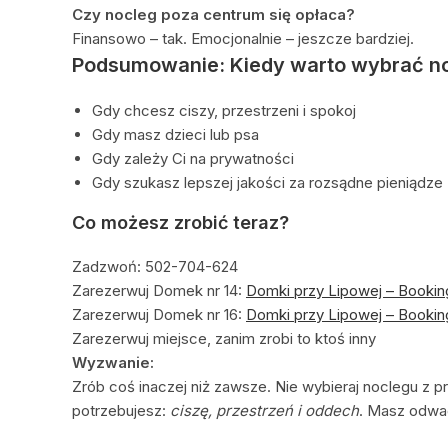
Czy nocleg poza centrum się opłaca?
Finansowo – tak. Emocjonalnie – jeszcze bardziej.
Podsumowanie: Kiedy warto wybrać n
Gdy chcesz ciszy, przestrzeni i spokoj
Gdy masz dzieci lub psa
Gdy zależy Ci na prywatności
Gdy szukasz lepszej jakości za rozsądne pieniądze
Co możesz zrobić teraz?
Zadzwoń: 502-704-624
Zarezerwuj Domek nr 14:
Domki przy Lipowej – Bookin
Zarezerwuj Domek nr 16:
Domki przy Lipowej – Bookin
Zarezerwuj miejsce, zanim zrobi to ktoś inny
Wyzwanie:
Zrób coś inaczej niż zawsze. Nie wybieraj noclegu z p
potrzebujesz:
ciszę, przestrzeń i oddech
. Masz odw