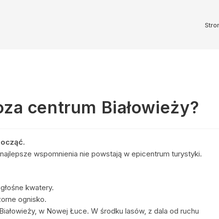
Stro
za centrum Białowieży?
począć.
najlepsze wspomnienia nie powstają w epicentrum turystyki.
 głośne kwatery.
zorne ognisko.
Białowieży, w Nowej Łuce. W środku lasów, z dala od ruchu