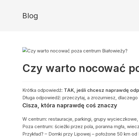
Skip
to
Blog
content
Czy warto nocować po
Krótka odpowiedź:
TAK, jeśli chcesz naprawdę od
Długa odpowiedź: przeczytaj, a zrozumiesz, dlaczego 
Cisza, która naprawdę coś znaczy
W centrum: restauracje, parkingi, grupy wycieczkowe,
Poza centrum: ścieżki przez pola, poranna mgła, wiec
Przykład? – Domki przy Lipowej – położone 50 km od 