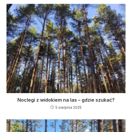
Noclegi z widokiem na las – gdzie szukać?
5 sierpnia 2025