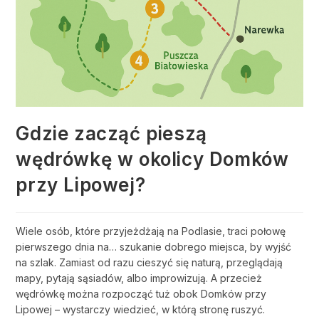
Gdzie zacząć pieszą
wędrówkę w okolicy Domków
przy Lipowej?
Wiele osób, które przyjeżdżają na Podlasie, traci połowę
pierwszego dnia na… szukanie dobrego miejsca, by wyjść
na szlak. Zamiast od razu cieszyć się naturą, przeglądają
mapy, pytają sąsiadów, albo improwizują. A przecież
wędrówkę można rozpocząć tuż obok Domków przy
Lipowej – wystarczy wiedzieć, w którą stronę ruszyć.