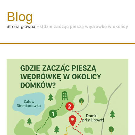
Skip
to
Blog
content
Strona główna
»
Gdzie zacząć pieszą wędrówkę w okolicy D