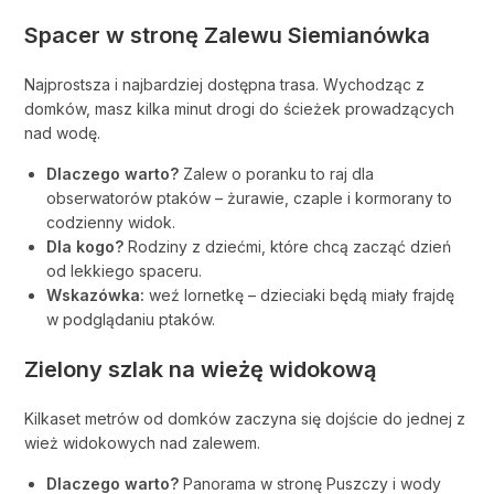
Spacer w stronę Zalewu Siemianówka
Najprostsza i najbardziej dostępna trasa. Wychodząc z
domków, masz kilka minut drogi do ścieżek prowadzących
nad wodę.
Dlaczego warto?
Zalew o poranku to raj dla
obserwatorów ptaków – żurawie, czaple i kormorany to
codzienny widok.
Dla kogo?
Rodziny z dziećmi, które chcą zacząć dzień
od lekkiego spaceru.
Wskazówka:
weź lornetkę – dzieciaki będą miały frajdę
w podglądaniu ptaków.
Zielony szlak na wieżę widokową
Kilkaset metrów od domków zaczyna się dojście do jednej z
wież widokowych nad zalewem.
Dlaczego warto?
Panorama w stronę Puszczy i wody