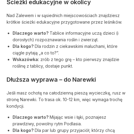
Ścieżki edukacyjne w okolicy
Nad Zalewem i w sąsiednich miejscowościach znajdziesz
krótkie ścieżki edukacyjne przygotowane przez leśników.
Dlaczego warto?
Tablice informacyjne uczą dzieci (i
dorosłych) rozpoznawania roślin i zwierząt.
Dla kogo?
Dla rodzin z ciekawskimi maluchami, które
ciągle pytają „a co to?”.
Wskazówka:
zrób z tego grę – kto pierwszy znajdzie
roślinę z tablicy, dostaje punkt.
Dłuższa wyprawa – do Narewki
Jeśli masz ochotę na całodzienną pieszą wycieczkę, rusz w
stronę Narewki. To trasa ok. 10-12 km, więc wymaga trochę
kondycji.
Dlaczego warto?
Mijając wsie i łąki, poznajesz
prawdziwy, powolny rytm Podlasia.
Dla kogo?
Dla par lub grupy przyjaciół, którzy chcą