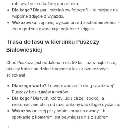
robi wrażenie o każdej porze roku.
Dla kogo?
Dla par i miłośników fotografii – to miejsce na
wspólne zdjęcie z wyjazdu.
Wskazówka:
zaplanuj wyjście przed zachodem słońca –
złota godzina gwarantuje najlepsze zdjęcia.
Trasa do lasu w kierunku Puszczy
Białowieskiej
Choć Puszcza jest oddalona o ok. 50 km, już w najbliższej
okolicy trafisz na dzikie fragmenty lasu z oznaczonymi
ścieżkami.
Dlaczego warto?
To wprowadzenie do „prawdziwej”
Puszczy bez tłumów turystów.
Dla kogo?
Dla tych, którzy lubią ciszę i spokój, a
niekoniecznie chcą od razu pokonywać długie dystanse.
Wskazówka:
miej przy sobie spray na owady – tu
spotkanie z komarem jest pewniejsze niż z żubrem.