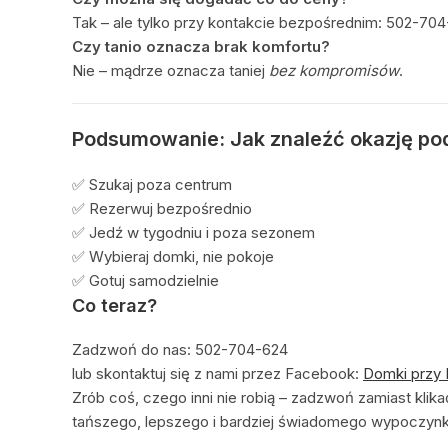
Tak – ale tylko przy kontakcie bezpośrednim: 502-70
Czy tanio oznacza brak komfortu?
Nie – mądrze oznacza taniej
bez kompromisów
.
Podsumowanie: Jak znaleźć okazję po
✅ Szukaj poza centrum
✅ Rezerwuj bezpośrednio
✅ Jedź w tygodniu i poza sezonem
✅ Wybieraj domki, nie pokoje
✅ Gotuj samodzielnie
Co teraz?
Zadzwoń do nas: 502-704-624
lub skontaktuj się z nami przez Facebook:
Domki przy 
Zrób coś, czego inni nie robią – zadzwoń zamiast kli
tańszego, lepszego i bardziej świadomego wypoczynk