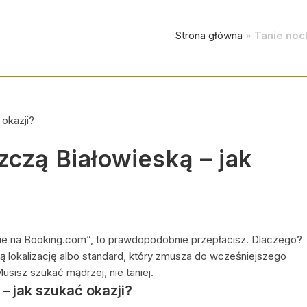
Strona główna
»
Tanie noc
zczą Białowieską – jak
cenie na Booking.com”, to prawdopodobnie przepłacisz. Dlaczego?
ną lokalizację albo standard, który zmusza do wcześniejszego
isz szukać mądrzej, nie taniej.
– jak szukać okazji?