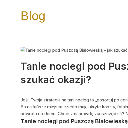
Skip
to
Blog
content
Tanie noclegi pod Pus
szukać okazji?
Jeśli Twoja strategia na tani nocleg to „posortuj po 
Bo najtańsze miejsca często mają ukryte koszty, fatal
powrotu do domu. Chcesz naprawdę zaoszczędzić? Mus
Tanie noclegi pod Puszczą Białowieską 